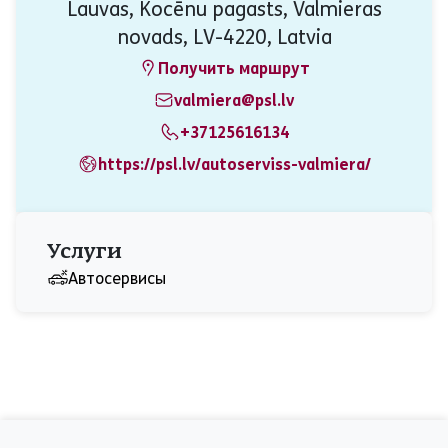
Lauvas, Kocēnu pagasts, Valmieras
novads, LV-4220, Latvia
Получить маршрут
valmiera@psl.lv
+37125616134
https://psl.lv/autoserviss-valmiera/
Услуги
Aвтосервисы
aria_label_footer