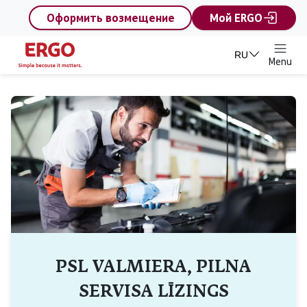
content
Оформить возмещение
Мой ERGO
RU
Menu
PSL VALMIERA, PILNA
SERVISA LĪZINGS