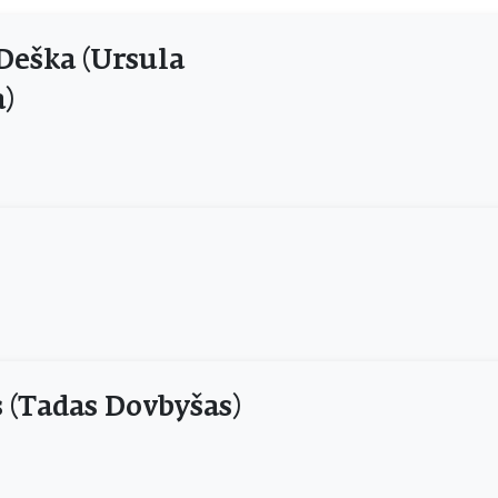
Deška (Ursula
)
 (Tadas Dovbyšas)