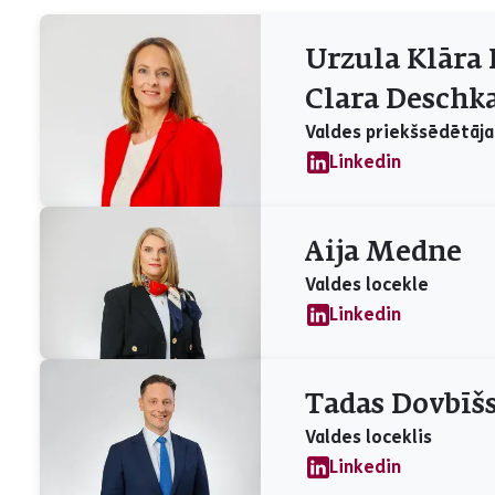
Urzula Klāra 
Clara Deschka
Valdes priekšsēdētāja
Linkedin
Aija Medne
Valdes locekle
Linkedin
Tadas Dovbīšs
Valdes loceklis
Linkedin