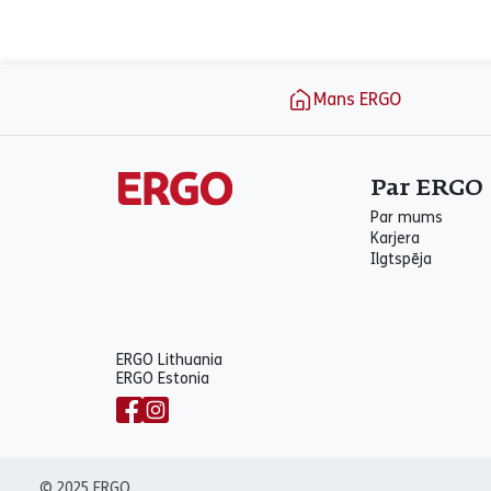
aria_label_footer
Mans ERGO
Par ERGO
Par mums
Karjera
Ilgtspēja
ERGO Lithuania
ERGO Estonia
© 2025 ERGO