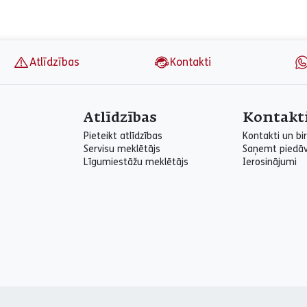
Atlīdzības
Kontakti
Atlīdzības
Kontakt
Pieteikt atlīdzības
Kontakti un bir
Servisu meklētājs
Saņemt piedā
Līgumiestāžu meklētājs
Ierosinājumi