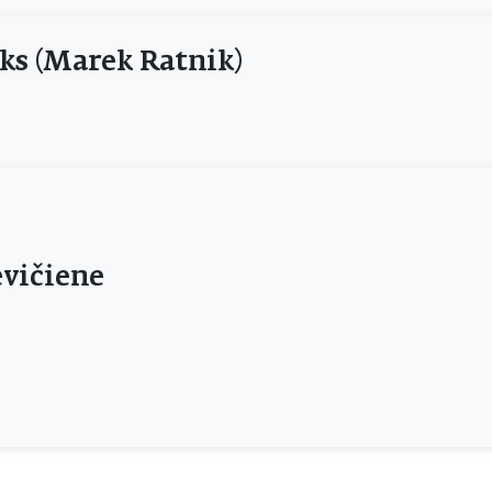
ks (Marek Ratnik)
vičiene