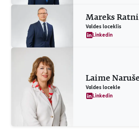
Mareks Ratni
Valdes loceklis
Linkedin
Laime Naruše
Valdes locekle
Linkedin