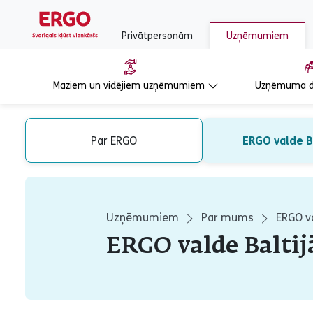
Privātpersonām
Uzņēmumiem
Maziem un vidējiem uzņēmumiem
Uzņēmuma d
Par ERGO
ERGO valde B
Uzņēmumiem
Par mums
ERGO va
ERGO valde Baltij