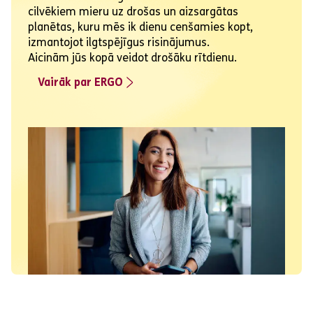
cilvēkiem mieru uz drošas un aizsargātas
planētas, kuru mēs ik dienu cenšamies kopt,
izmantojot ilgtspējīgus risinājumus.
Aicinām jūs kopā veidot drošāku rītdienu.
Vairāk par ERGO