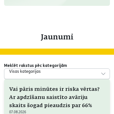
Jaunumi
Meklēt rakstus pēc kategorijām
Visas kategorijas
Vai pāris minūtes ir riska vērtas?
Ar apdzīšanu saistīto avāriju
skaits šogad pieaudzis par 66%
07.08.2026