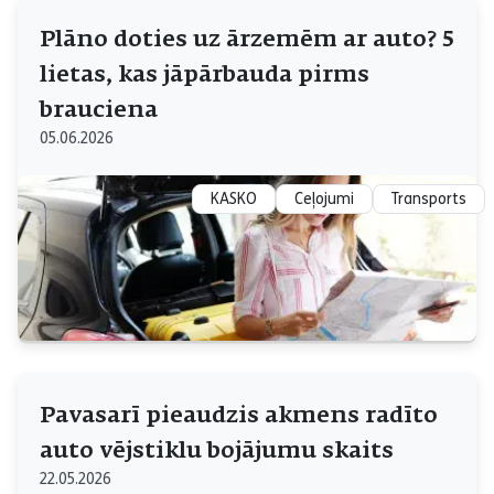
Plāno doties uz ārzemēm ar auto? 5
lietas, kas jāpārbauda pirms
brauciena
05.06.2026
KASKO
Ceļojumi
Transports
Pavasarī pieaudzis akmens radīto
auto vējstiklu bojājumu skaits
22.05.2026