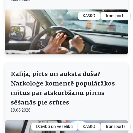
KASKO
Transports
Kafija, pirts un auksta duša?
Narkoloģe komentē populārākos
mītus par atskurbšanu pirms
sēšanās pie stūres
19.06.2026
Dzīvība un veselība
KASKO
Transports