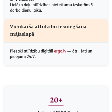
Lielāko daļu atlīdzības pieteikumu izskatām 5
darba dienu laikā.
Vienkārša atlīdzību iesniegšana
mājaslapā
Piesaki atlīdzību digitāli
ergo.lv
— ātri, ērti un
pieejami 24/7.
20+