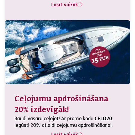
Lasīt vairāk
Ceļojumu apdrošināšana
20% izdevīgāk!
Baudi vasaru ceļojot! Ar promo kodu
CELO20
iegūsti 20% atlaidi ceļojumu apdrošināšanai.
Lasīt vairāk