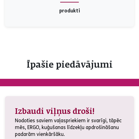
produkti
Īpašie piedāvājumi
Izbaudi viļņus droši!
Nodoties saviem vaļaspriekiem ir svarīgi, tāpēc
mēs, ERGO, kuģušanas līdzekļu apdrošināšanu
padarām vienkāršāku.