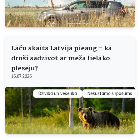
Lāču skaits Latvijā pieaug – kā
droši sadzīvot ar meža lielāko
plēsēju?
16.07.2026
Dzīvība un veselība
Nekustamais īpašums