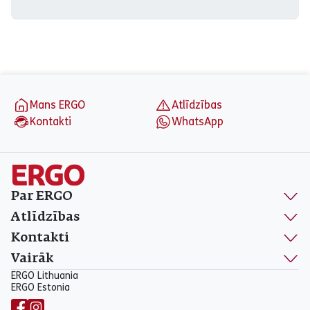
aria_label_footer
Mans ERGO
Atlīdzības
Kontakti
WhatsApp
Par ERGO
Atlīdzības
Kontakti
Vairāk
ERGO Lithuania
ERGO Estonia