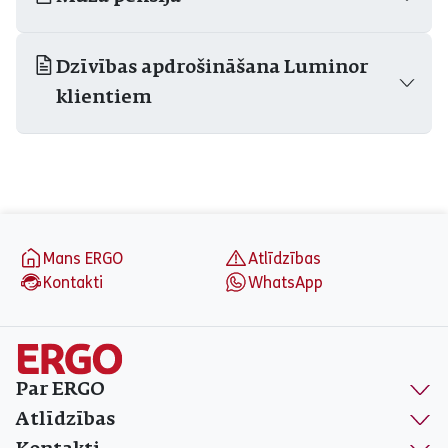
Dzīvības apdrošināšana Luminor
klientiem
aria_label_footer
Mans ERGO
Atlīdzības
Kontakti
WhatsApp
Par ERGO
Atlīdzības