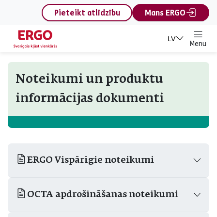
content
Pieteikt atlīdzību
Mans ERGO
LV
Menu
Noteikumi un produktu
informācijas dokumenti
ERGO Vispārīgie noteikumi
OCTA apdrošināšanas noteikumi