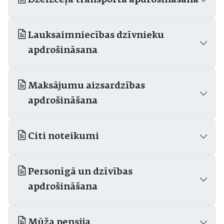
Dzelzceļa transporta apdrošināšana
Lauksaimniecības dzīvnieku
apdrošināsana
Maksājumu aizsardzības
apdrošināšana
Citi noteikumi
Personīgā un dzīvības
apdrošināšana
Mūža pensija