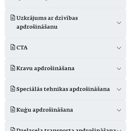
Uzkrājums ar dzīvības
apdrošināšanu
CTA
Kravu apdrošināšana
Speciālās tehnikas apdrošināšana
Kuģu apdrošināšana