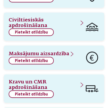
Civiltiesiskās
apdrošināšana
Pieteikt atlīdzību
Maksājumu aizsardzība
Pieteikt atlīdzību
Kravu un CMR
apdrošināšana
Pieteikt atlīdzību