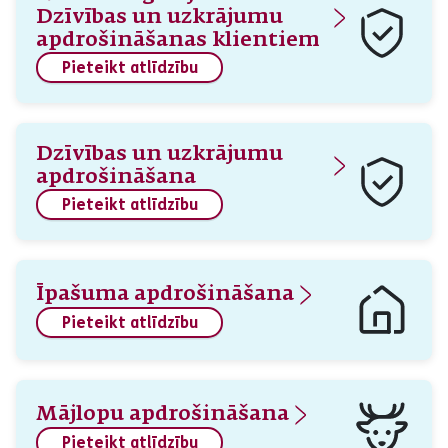
Dzīvības un uzkrājumu
apdrošināšanas klientiem
Pieteikt atlīdzību
Dzīvības un uzkrājumu
apdrošināšana
Pieteikt atlīdzību
Īpašuma apdrošināšana
Pieteikt atlīdzību
Mājlopu apdrošināšana
Pieteikt atlīdzību