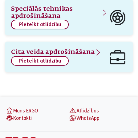
Speciālās tehnikas
apdrošināšana
Pieteikt atlīdzību
Cita veida apdrošināšana
Pieteikt atlīdzību
aria_label_footer
Mans ERGO
Atlīdzības
Kontakti
WhatsApp