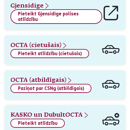
Gjensidige
Pieteikt Gjensidige polises
atlīdzību
OCTA (cietušais)
Pieteikt atlīdzību (cietušais)
OCTA (atbildīgais)
Paziņot par CSNg (atbildīgais)
KASKO un DubultOCTA
Pieteikt atlīdzību