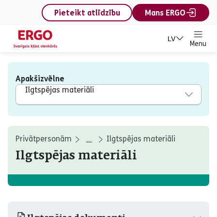
content
Pieteikt atlīdzību
Mans ERGO
LV
Menu
Apakšizvēlne
Ilgtspējas materiāli
Privātpersonām
Ilgtspējas materiāli
...
Ilgtspējas materiāli