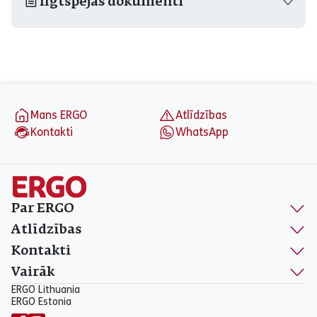
Ilgtspējas dokumenti
aria_label_footer
Mans ERGO
Atlīdzības
Kontakti
WhatsApp
Par ERGO
Atlīdzības
Kontakti
Vairāk
ERGO Lithuania
ERGO Estonia