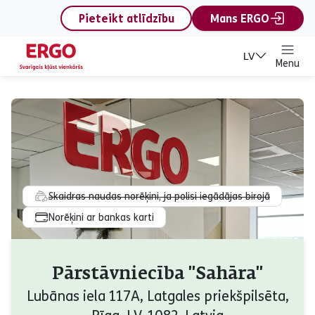
content
Pieteikt atlīdzību
Mans ERGO
LV
Menu
Skaidras naudas norēķini, ja polisi iegādājas birojā
Norēķini ar bankas karti
Pārstāvniecība ''Sahāra''
Lubānas iela 117A, Latgales priekšpilsēta,