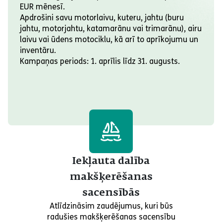
EUR mēnesī.
Apdrošini savu motorlaivu, kuteru, jahtu (buru
jahtu, motorjahtu, katamarānu vai trimarānu), airu
laivu vai ūdens motociklu, kā arī to aprīkojumu un
inventāru.
Kampaņas periods: 1. aprīlis līdz 31. augusts.
Iekļauta dalība
makšķerēšanas
sacensībās
Atlīdzināsim zaudējumus, kuri būs
radušies makšķerēšanas sacensību