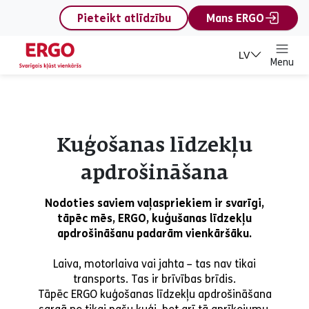
content
Pieteikt atlīdzību
Mans ERGO
LV
Menu
Kuģošanas līdzekļu
apdrošināšana
Nodoties saviem vaļaspriekiem ir svarīgi,
tāpēc mēs, ERGO, kuģušanas līdzekļu
apdrošināšanu padarām vienkāršāku.
Laiva, motorlaiva vai jahta – tas nav tikai
transports. Tas ir brīvības brīdis.
Tāpēc ERGO kuģošanas līdzekļu apdrošināšana