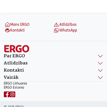
aria_label_footer
Mans ERGO
Atlīdzības
Kontakti
WhatsApp
Par ERGO
Atlīdzības
Kontakti
Vairāk
ERGO Lithuania
ERGO Estonia