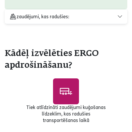
zaudējumi, kas radušies:
Kādēļ izvēlēties ERGO
apdrošināšanu?
Tiek atlīdzināti zaudējumi kuģošanas
līdzeklim, kas radušies
transportēšanas laikā