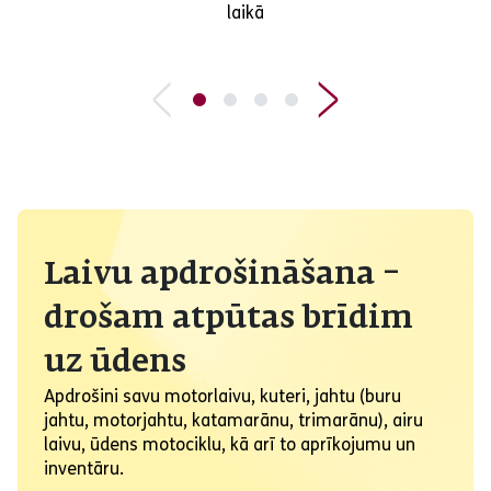
laikā
Laivu apdrošināšana –
drošam atpūtas brīdim
uz ūdens
Apdrošini savu motorlaivu, kuteri, jahtu (buru
jahtu, motorjahtu, katamarānu, trimarānu), airu
laivu, ūdens motociklu, kā arī to aprīkojumu un
inventāru.