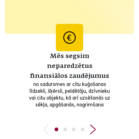
Mēs segsim
neparedzētus
finansiālos zaudējumus
no sadursmes ar citu kuģošanas
līdzekli, šķērsli, peldētāju, dzīvnieku
vai citu objektu, kā arī uzsēšanās uz
sēkļa, apgāšanās, nogrimšana