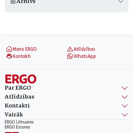
Arhīvs
aria_label_footer
Mans ERGO
Atlīdzības
Kontakti
WhatsApp
Par ERGO
Atlīdzības
Kontakti
Vairāk
ERGO Lithuania
ERGO Estonia