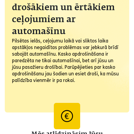
drošākiem un ērtākiem
ceļojumiem ar
automašīnu
Pilsētas ielās, ceļojumu laikā vai sliktos laika
apstākļos negaidītas problēmas var jebkurā brīdī
sabojāt automašīnu. Kasko apdrošināšana ir
paredzēta ne tikai automašīnai, bet arī jūsu un
jūsu pasažieru drošībai. Parūpējieties par kasko
apdrošināšanu jau šodien un esiet droši, ka mūsu
palīdzība vienmēr ir pa rokai.