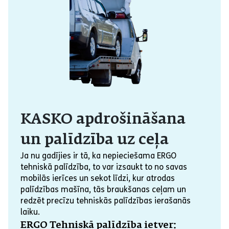
KASKO apdrošināšana
un palīdzība uz ceļa
Ja nu gadījies ir tā, ka nepieciešama ERGO
tehniskā palīdzība, to var izsaukt to no savas
mobilās ierīces un sekot līdzi, kur atrodas
palīdzības mašīna, tās braukšanas ceļam un
redzēt precīzu tehniskās palīdzības ierašanās
laiku.
ERGO Tehniskā palīdzība ietver: