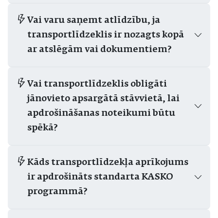
Vai varu saņemt atlīdzību, ja
transportlīdzeklis ir nozagts kopā
ar atslēgām vai dokumentiem?
Vai transportlīdzeklis obligāti
jānovieto apsargātā stāvvietā, lai
apdrošināšanas noteikumi būtu
spēkā?
Kāds transportlīdzekļa aprīkojums
ir apdrošināts standarta KASKO
programmā?