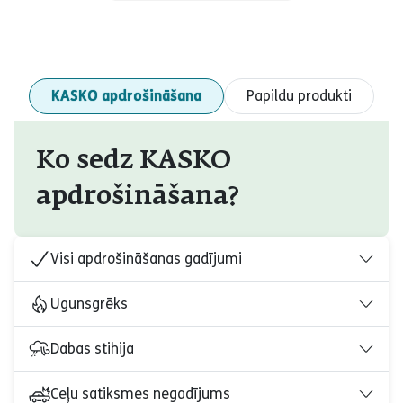
KASKO apdrošināšana
Papildu produkti
Ko sedz KASKO
apdrošināšana?
Visi apdrošināšanas gadījumi
Ugunsgrēks
Dabas stihija
Ceļu satiksmes negadījums