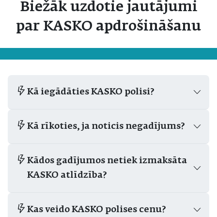
Biežāk uzdotie jautājumi
par KASKO apdrošināšanu
Kā iegādāties KASKO polisi?
Kā rīkoties, ja noticis negadījums?
Kādos gadījumos netiek izmaksāta
KASKO atlīdzība?
Kas veido KASKO polises cenu?