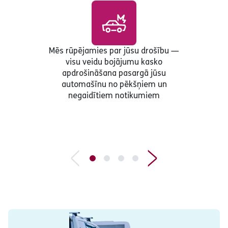
Mēs rūpējamies par jūsu drošību —
visu veidu bojājumu kasko
apdrošināšana pasargā jūsu
automašīnu no pēkšņiem un
negaidītiem notikumiem