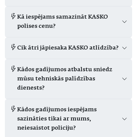
Kā iespējams samazināt KASKO
polises cenu?
Cik ātri jāpiesaka KASKO atlīdzība?
Kādos gadījumos atbalstu sniedz
mūsu tehniskās palīdzības
dienests?
Kādos gadījumos iespējams
sazināties tikai ar mums,
neiesaistot policiju?