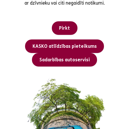
ar dzīvnieku vai citi negaidīti notikumi.
Pirkt
KASKO atlīdzības pieteikums
Sadarbības autoservisi