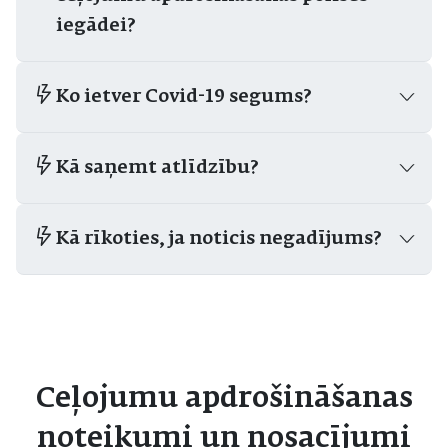
iegādei?
Ko ietver Covid-19 segums?
Kā saņemt atlīdzību?
Kā rīkoties, ja noticis negadījums?
Ceļojumu apdrošināšanas
noteikumi un nosacījumi