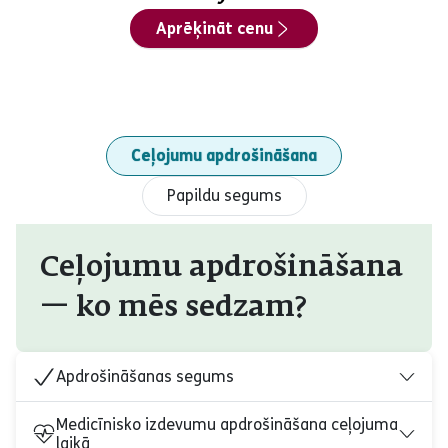
Aprēķināt cenu
Ceļojumu apdrošināšana
Papildu segums
Ceļojumu apdrošināšana
— ko mēs sedzam?
Apdrošināšanas segums
Medicīnisko izdevumu apdrošināšana ceļojuma
laikā