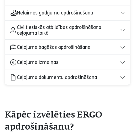
Nelaimes gadījumu apdrošināšana
Civiltiesiskās atbildības apdrošināšana
ceļojuma laikā
Ceļojuma bagāžas apdrošināšana
Ceļojuma izmaiņas
Ceļojuma dokumentu apdrošināšana
Kāpēc izvēlēties ERGO
apdrošināšanu?