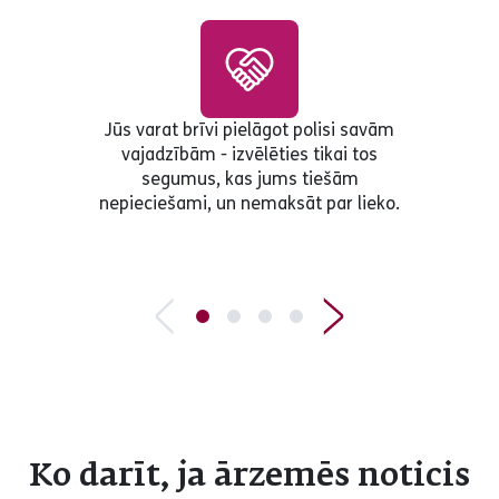
Jūs varat brīvi pielāgot polisi savām
vajadzībām - izvēlēties tikai tos
segumus, kas jums tiešām
nepieciešami, un nemaksāt par lieko.
Ko darīt, ja ārzemēs noticis