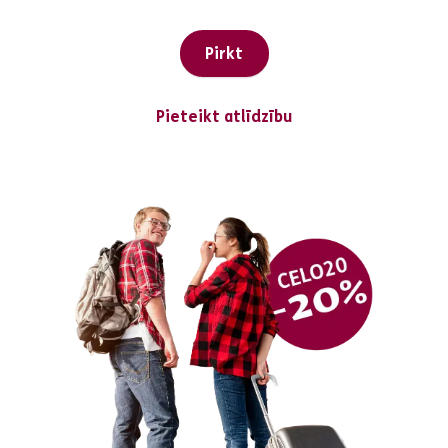
Pirkt
Pieteikt atlīdzību