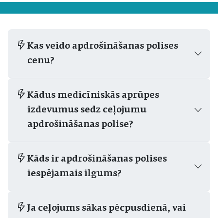
Kas veido apdrošināšanas polises
cenu?
Kādus medicīniskās aprūpes
izdevumus sedz ceļojumu
apdrošināšanas polise?
Kāds ir apdrošināšanas polises
iespējamais ilgums?
Ja ceļojums sākas pēcpusdienā, vai