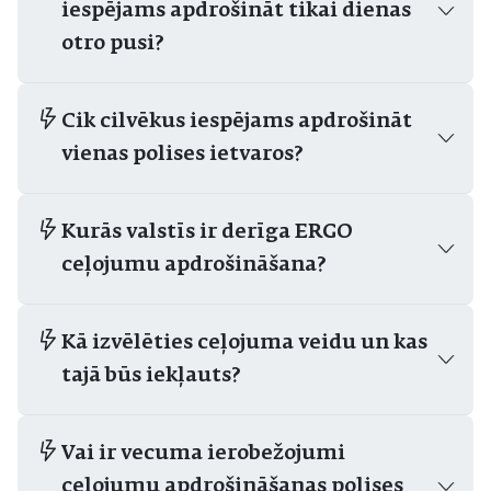
iespējams apdrošināt tikai dienas
otro pusi?
Cik cilvēkus iespējams apdrošināt
vienas polises ietvaros?
Kurās valstīs ir derīga ERGO
ceļojumu apdrošināšana?
Kā izvēlēties ceļojuma veidu un kas
tajā būs iekļauts?
Vai ir vecuma ierobežojumi
ceļojumu apdrošināšanas polises