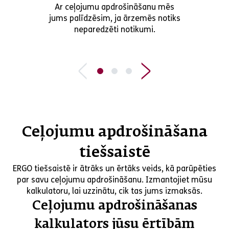
Ar ceļojumu apdrošināšanu mēs
jums palīdzēsim, ja ārzemēs notiks
neparedzēti notikumi.
Ceļojumu apdrošināšana
tiešsaistē
ERGO tiešsaistē ir ātrāks un ērtāks veids, kā parūpēties
par savu ceļojumu apdrošināšanu. Izmantojiet mūsu
kalkulatoru, lai uzzinātu, cik tas jums izmaksās.
Ceļojumu apdrošināšanas
kalkulators jūsu ērtībām