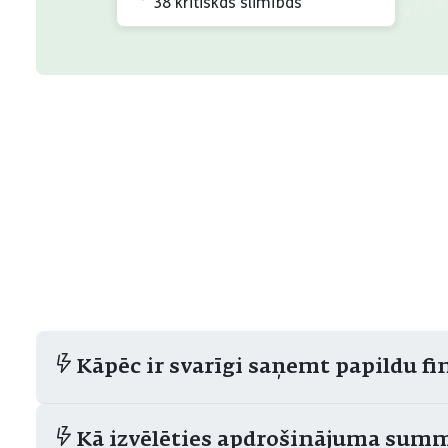
38 kritiskās slimības
Kāpēc ir svarīgi saņemt papildu fi
Kā izvēlēties apdrošinājuma sum