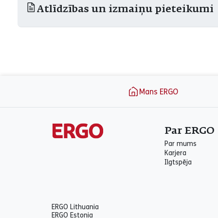
Atlīdzības un izmaiņu pieteikumi
aria_label_footer
Mans ERGO
Par ERGO
Par mums
Karjera
Ilgtspēja
ERGO Lithuania
ERGO Estonia