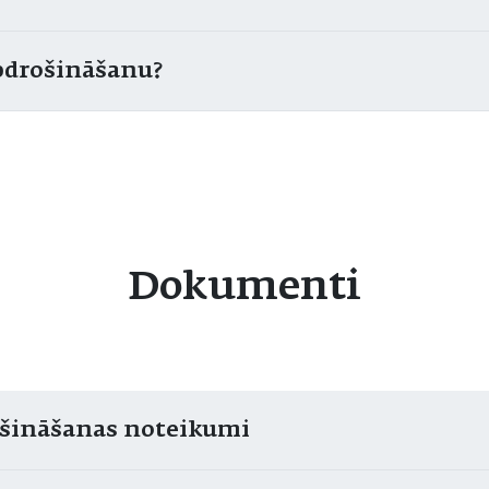
apdrošināšanu?
Dokumenti
ošināšanas noteikumi