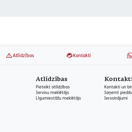
Atlīdzības
Kontakti
Atlīdzības
Kontakt
Pieteikt atlīdzības
Kontakti un bir
Servisu meklētājs
Saņemt piedā
Līgumiestāžu meklētājs
Ierosinājumi