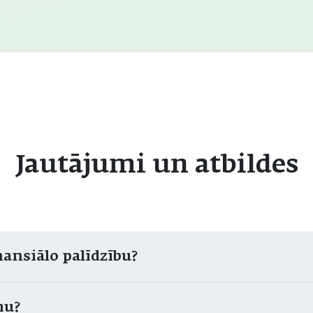
Jautājumi un atbildes
nansiālo palīdzību?
mu?