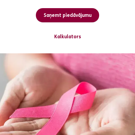
Saņemt piedāvājumu
Kalkulators