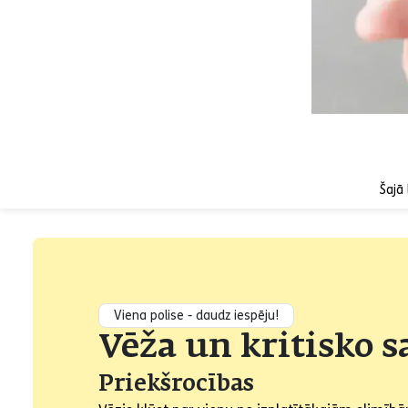
Šajā 
Viena polise - daudz iespēju!
Vēža un kritisko 
Priekšrocības