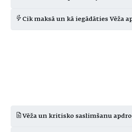
Cik maksā un kā iegādāties Vēža 
Vēža un kritisko saslimšanu apdr