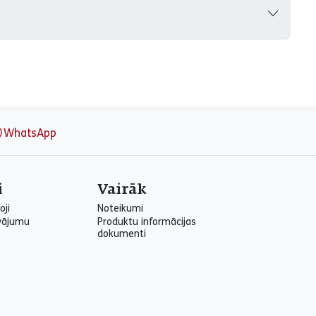
WhatsApp
i
Vairāk
oji
Noteikumi
vājumu
Produktu informācijas
dokumenti