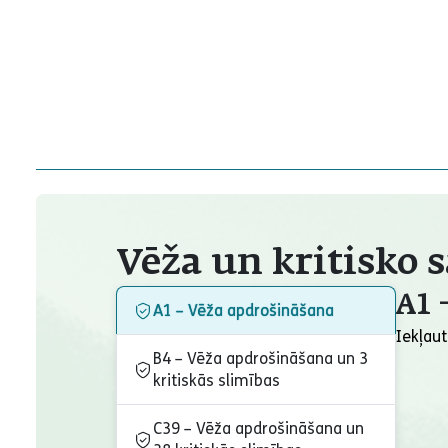
Vēža un kritisko 
A1 
A1 – Vēža apdrošināšana
Iekļau
B4 – Vēža apdrošināšana un 3
kritiskās slimības
C39 – Vēža apdrošināšana un