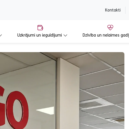
content
Kontakti
Uzkrājumi un ieguldījumi
Dzīvība un nelaimes gadī