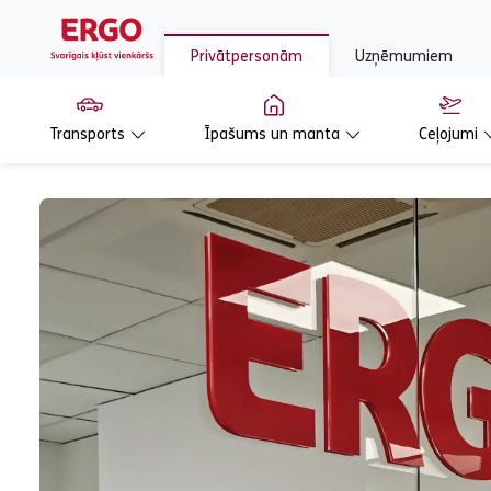
Privātpersonām
Uzņēmumiem
Transports
Īpašums un manta
Ceļojumi