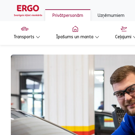
Privātpersonām
Uzņēmumiem
Transports
Īpašums un manta
Ceļojumi