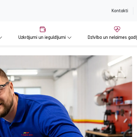
content
Kontakti
Uzkrājumi un ieguldījumi
Dzīvība un nelaimes gadī