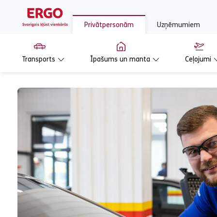
Privātpersonām
Uzņēmumiem
Transports
Īpašums un manta
Ceļojumi