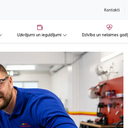
content
Kontakti
Uzkrājumi un ieguldījumi
Dzīvība un nelaimes gadī