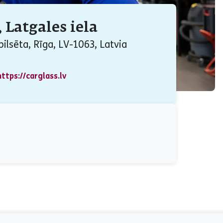
 Latgales iela
pilsēta, Rīga, LV-1063, Latvia
https://carglass.lv