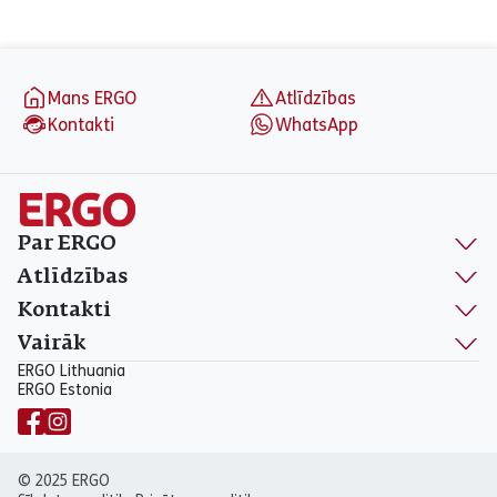
aria_label_footer
Mans ERGO
Atlīdzības
Kontakti
WhatsApp
Par ERGO
Atlīdzības
Kontakti
Vairāk
ERGO Lithuania
ERGO Estonia
© 2025 ERGO