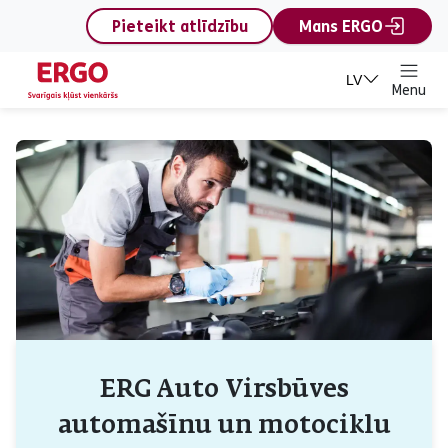
content
Pieteikt atlīdzību
Mans ERGO
LV
Menu
ERG Auto Virsbūves
automašīnu un motociklu