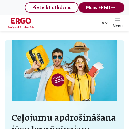
content
Pieteikt atlīdzību
Mans ERGO
LV
Menu
Ceļojumu apdrošināšana
Ceļojumu apdrošināšana