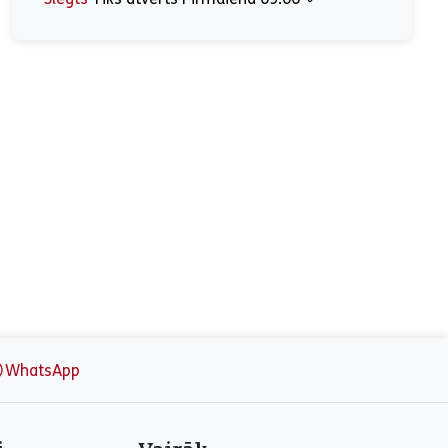
Pirmdiena
09:00 - 17:00
Otrdiena
09:00 - 17:00
Trešdiena
09:00 - 17:00
Ceturtdiena
09:00 - 17:00
Piektdiena
09:00 - 17:00
Sestdiena
Slēgts
Svētdiena
Slēgts
WhatsApp