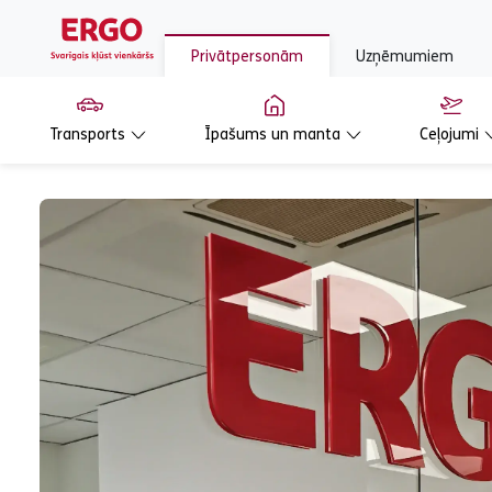
Privātpersonām
Uzņēmumiem
Transports
Īpašums un manta
Ceļojumi