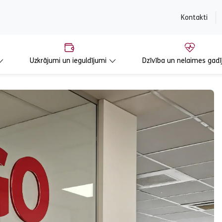
content
Kontakti
Uzkrājumi un ieguldījumi
Dzīvība un nelaimes gadī