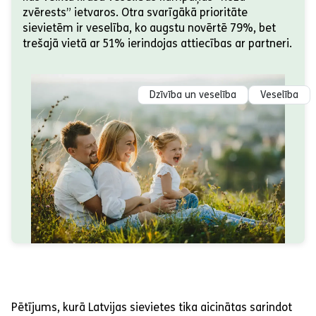
zvērests” ietvaros. Otra svarīgākā prioritāte
sievietēm ir veselība, ko augstu novērtē 79%, bet
trešajā vietā ar 51% ierindojas attiecības ar partneri.
Dzīvība un veselība
Veselība
Pētījums, kurā Latvijas sievietes tika aicinātas sarindot