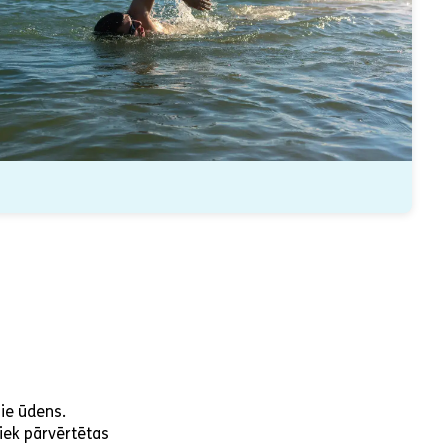
pie ūdens.
iek pārvērtētas