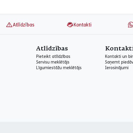
Atlīdzības
Kontakti
Atlīdzības
Kontakt
Pieteikt atlīdzības
Kontakti un bir
Servisu meklētājs
Saņemt piedā
Līgumiestāžu meklētājs
Ierosinājumi