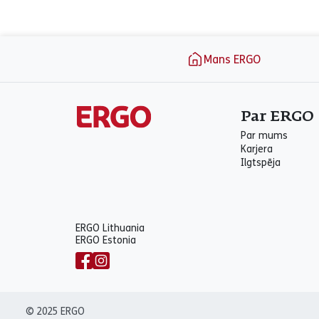
aria_label_footer
Mans ERGO
Par ERGO
Par mums
Karjera
Ilgtspēja
ERGO Lithuania
ERGO Estonia
© 2025 ERGO