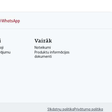
WhatsApp
i
Vairāk
oji
Noteikumi
vājumu
Produktu informācijas
dokumenti
Sīkdatņu politika
Privātuma politika