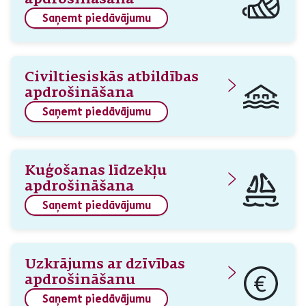
Saņemt piedāvājumu
Civiltiesiskās atbildības
apdrošināšana
Saņemt piedāvājumu
Kuģošanas līdzekļu
apdrošināšana
Saņemt piedāvājumu
Uzkrājums ar dzīvības
apdrošināšanu
Saņemt piedāvājumu