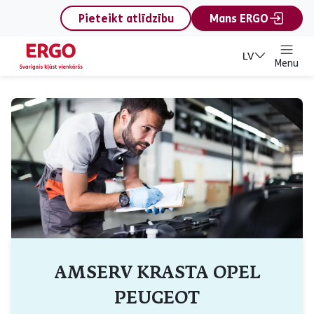
content
Pieteikt atlīdzību
Mans ERGO
LV
Menu
AMSERV KRASTA OPEL
PEUGEOT