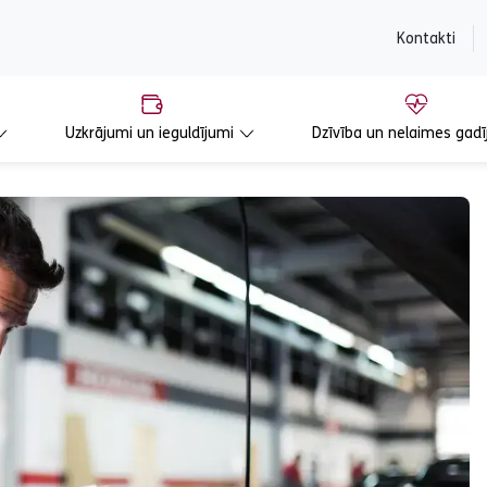
content
Kontakti
Uzkrājumi un ieguldījumi
Dzīvība un nelaimes gadī