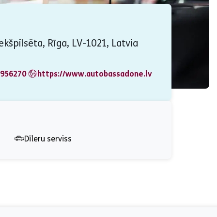
ekšpilsēta, Rīga, LV-1021, Latvia
956270
https://www.autobassadone.lv
Dīleru serviss