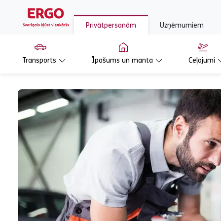
Privātpersonām
Uzņēmumiem
Transports
Īpašums un manta
Ceļojumi