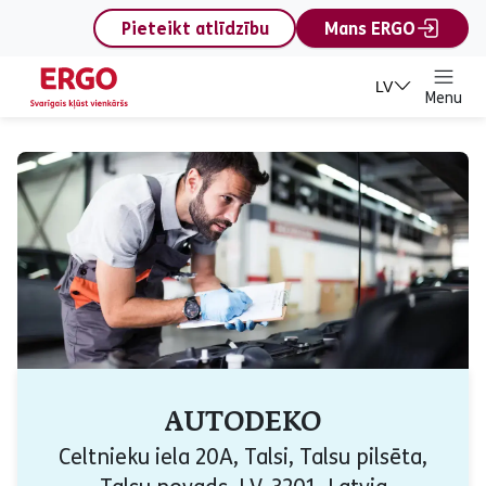
content
Pieteikt atlīdzību
Mans ERGO
LV
Menu
AUTODEKO
Celtnieku iela 20A, Talsi, Talsu pilsēta,